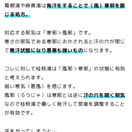
葛根湯や麻黄湯は
発汗をすることで（風）寒邪を散
じる処方。
対応する邪気は「寒邪＞風邪」です。
寒さの邪気である寒邪におかされると汗の穴が閉じ
て
無汗状態になり悪寒も強いもの
になります。
コレに対して桂枝湯は「風邪＞寒邪」の状態に有効
と考えられます。
弱い寒気（悪風）を感じます。
風邪（ふうじゃ）は寒邪とは逆に
汗の穴を開く邪気
なので桂枝湯で優しく発汗して営衛を調整すること
が有効です。
逆をやってしまうと…