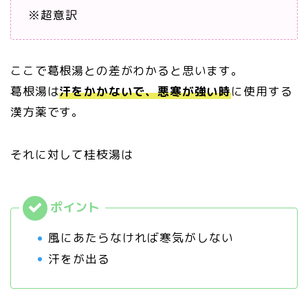
※超意訳
ここで葛根湯との差がわかると思います。
葛根湯は
汗をかかないで、悪寒が強い時
に使用する
漢方薬です。
それに対して桂枝湯は
風にあたらなければ寒気がしない
汗をが出る