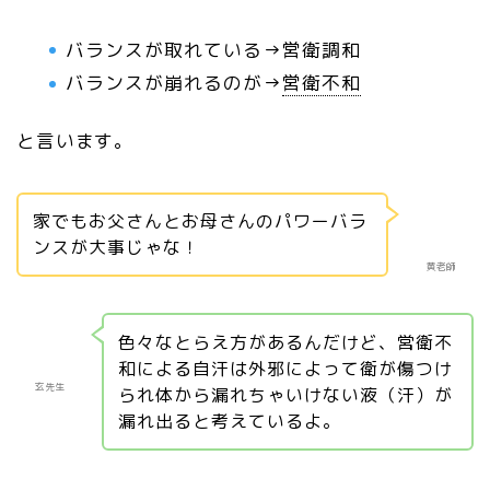
バランスが取れている→営衛調和
バランスが崩れるのが→
営衛不和
と言います。
家でもお父さんとお母さんのパワーバラ
ンスが大事じゃな！
黄老師
色々なとらえ方があるんだけど、営衛不
和による自汗は外邪によって衛が傷つけ
玄先生
られ体から漏れちゃいけない液（汗）が
漏れ出ると考えているよ。