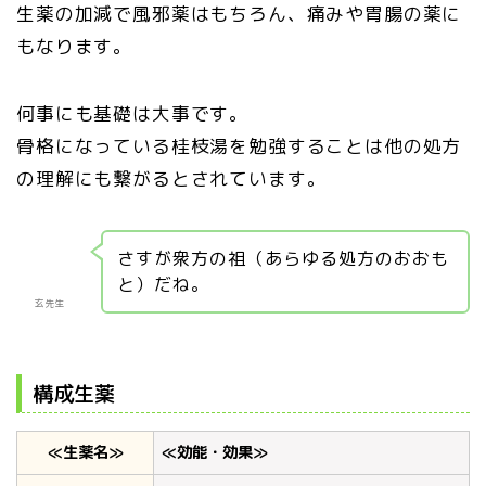
生薬の加減で風邪薬はもちろん、痛みや胃腸の薬に
もなります。
何事にも基礎は大事です。
骨格になっている桂枝湯を勉強することは他の処方
の理解にも繋がるとされています。
さすが衆方の祖（あらゆる処方のおおも
と）だね。
玄先生
構成生薬
≪生薬名≫
≪効能・効果≫