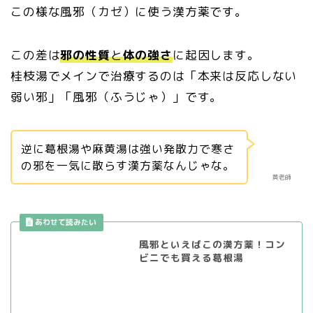
この様な風邪（カゼ）に使う漢方薬です。
この差は
邪の性質
と
体の強さ
に起因します。
桂枝湯でメインで治療するのは「本来は反応しない
弱い邪」「風邪（ふうじゃ）」です。
逆に葛根湯や麻黄湯は強い発散力で寒さ
の邪を一気に散らす漢方薬なんじゃな。
黄老師
風邪といえばこの漢方薬！コン
ビニでも買える葛根湯