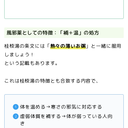
風邪薬としての特徴：「補＋温」の処方
桂枝湯の条文には「
熱々の薄いお粥
」と一緒に服用
しましょう！
という記載もあります。
これは桂枝湯の特徴とも合致する内容で、
体を温める→寒さの邪気に対応する
虚弱体質を補する→体が弱っている人向
き