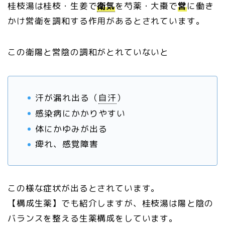
桂枝湯は桂枝・生姜で
衛気
を芍薬・大棗で
営
に働き
かけ営衛を調和する作用があるとされています。
この衛陽と営陰の調和がとれていないと
汗が漏れ出る（
自汗
）
感染病にかかりやすい
体にかゆみが出る
痺れ、感覚障害
この様な症状が出るとされています。
【構成生薬】でも紹介しますが、桂枝湯は陽と陰の
バランスを整える生薬構成をしています。