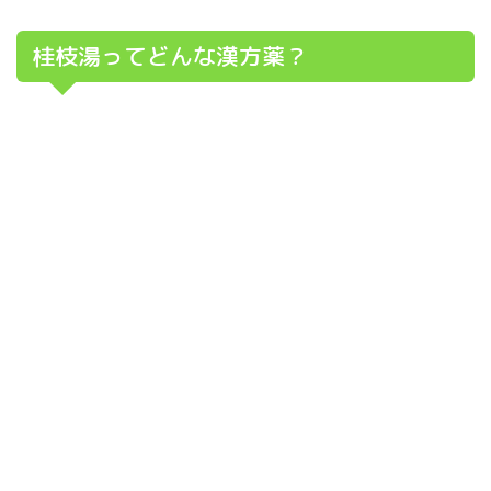
桂枝湯ってどんな漢方薬？