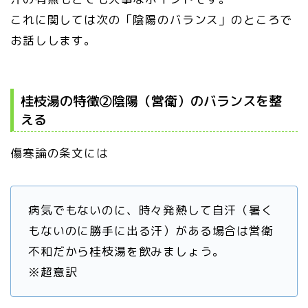
これに関しては次の「陰陽のバランス」のところで
お話しします。
桂枝湯の特徴②陰陽（営衛）のバランスを整
える
傷寒論の条文には
病気でもないのに、時々発熱して自汗（暑く
もないのに勝手に出る汗）がある場合は営衛
不和だから桂枝湯を飲みましょう。
※超意訳