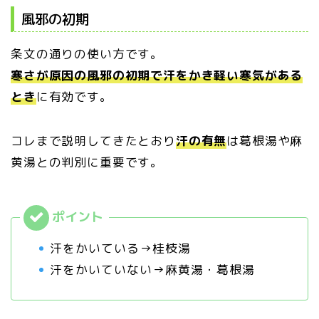
風邪の初期
条文の通りの使い方です。
寒さが原因の風邪の初期で汗をかき軽い寒気がある
とき
に有効です。
コレまで説明してきたとおり
汗の有無
は葛根湯や麻
黄湯との判別に重要です。
汗をかいている→桂枝湯
汗をかいていない→麻黄湯・葛根湯