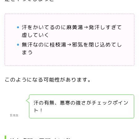
汗をかいてるのに麻黄湯→発汗しすぎて
虚していく
無汗なのに桂枝湯→邪気を閉じ込めてし
まう
このようになる可能性があります。
汗の有無、悪寒の強さがチェックポイン
ト！
玄先生