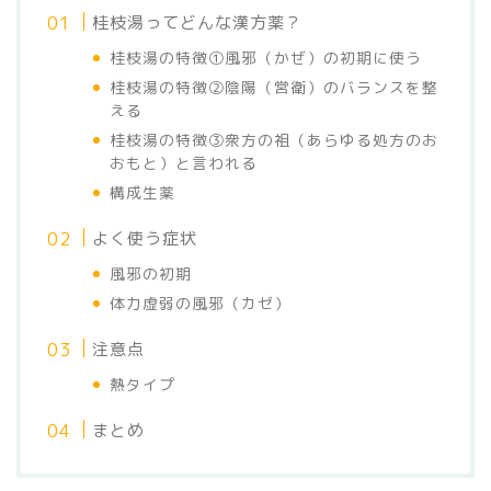
桂枝湯ってどんな漢方薬？
桂枝湯の特徴①風邪（かぜ）の初期に使う
桂枝湯の特徴②陰陽（営衛）のバランスを整
える
桂枝湯の特徴③衆方の祖（あらゆる処方のお
おもと）と言われる
構成生薬
よく使う症状
風邪の初期
体力虚弱の風邪（カゼ）
注意点
熱タイプ
まとめ