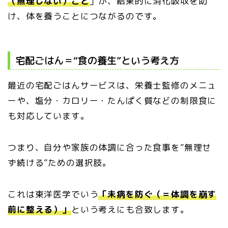
（無理しない）こと
」が、結果的に消化吸収を助
け、体を養うことにつながるのです。
宅配ごはん＝“食の養生”という考え方
最近の宅配ごはんサービスは、栄養士監修のメニュ
ーや、塩分・カロリー・たんぱく質などの制限食に
も対応しています。
つまり、自分や家族の体調に合った食事を”無理せ
ず続ける”ための選択肢。
これは東洋医学でいう
「未病を防ぐ（＝体調を崩す
前に整える）」
という考えにも合致します。