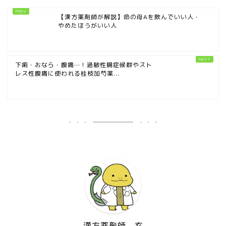
【漢方薬剤師が解説】命の母Aを飲んでいい人・
やめたほうがいい人
下痢・おなら・腹痛…！過敏性腸症候群やスト
レス性腹痛に使われる桂枝加芍薬...
漢方薬剤師 玄