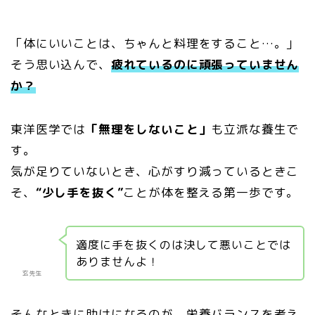
「体にいいことは、ちゃんと料理をすること…。」
そう思い込んで、
疲れているのに頑張っていません
か？
東洋医学では
「無理をしないこと」
も立派な養生で
す。
気が足りていないとき、心がすり減っているときこ
そ、
“少し手を抜く”
ことが体を整える第一歩です。
適度に手を抜くのは決して悪いことでは
ありませんよ！
玄先生
そんなときに助けになるのが、栄養バランスを考え