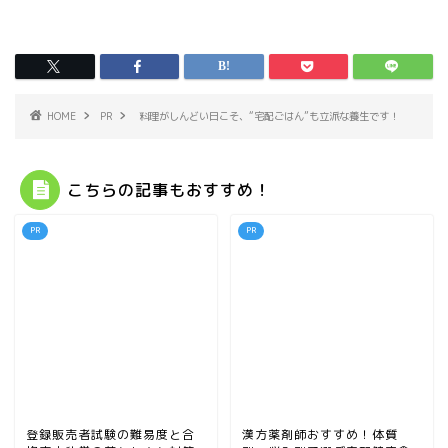
HOME
PR
料理がしんどい日こそ、“宅配ごはん”も立派な養生です！
こちらの記事もおすすめ！
PR
PR
登録販売者試験の難易度と合
漢方薬剤師おすすめ！体質