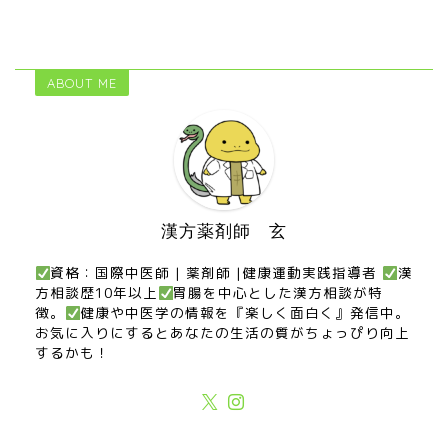
ABOUT ME
漢方薬剤師 玄
資格：国際中医師 | 薬剤師 |健康運動実践指導者
漢
方相談歴10年以上
胃腸を中心とした漢方相談が特
徴。
健康や中医学の情報を『楽しく面白く』発信中。
お気に入りにするとあなたの生活の質がちょっぴり向上
するかも！