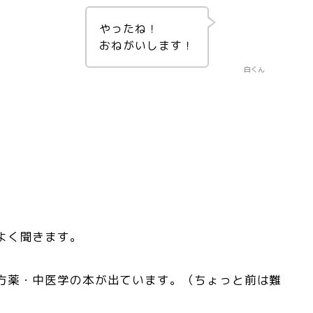
やったね！
おねがいします！
白くん
よく聞きます。
方薬・中医学の本が出ています。（ちょっと前は難