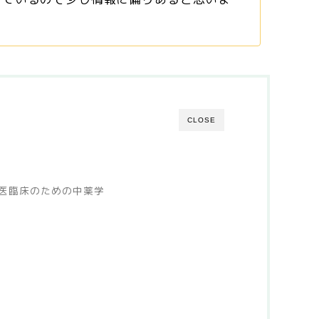
CLOSE
医臨床のための中薬学