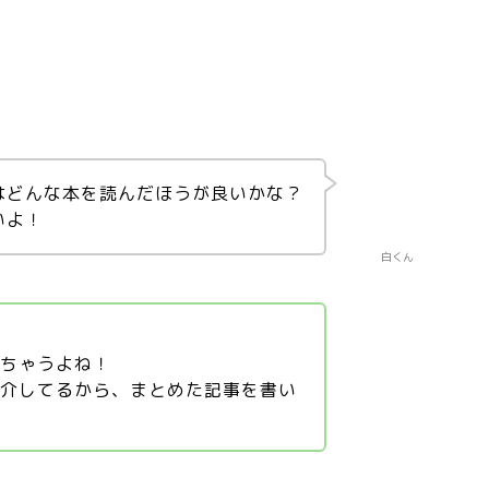
はどんな本を読んだほうが良いかな？
いよ！
白くん
っちゃうよね！
紹介してるから、まとめた記事を書い