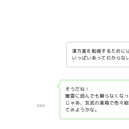
漢方薬を勉強するために
いっぱいあってわからな
そうだね！
闇雲に読んでも解らなくな
じゃあ、玄武の薬箱で色々
玄先生
てみようかな。