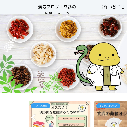
漢方ブログ「玄武の
お問い合わせ
薬箱」とは？
オススメ書籍
オリジナルグッズ