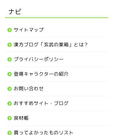
ナビ
サイトマップ
漢方ブログ「玄武の薬箱」とは？
プライバシーポリシー
登場キャラクターの紹介
お問い合わせ
おすすめサイト・ブログ
食材帳
買ってよかったものリスト