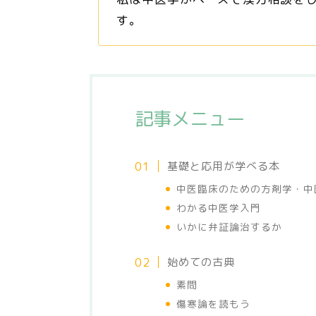
す。
記事メニュー
基礎と応用が学べる本
中医臨床のための方剤学・中
わかる中医学入門
いかに弁証論治するか
始めての古典
素問
傷寒論を読もう