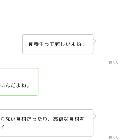
食養生って難しいよね。
白くん
良いんだよね。
入らない食材だったり、高級な食材を
ょ？
白くん