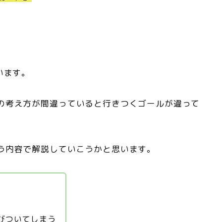
います。
の考え方が間違っていると行きつくゴールが違って
う内容で解説していこうかと思います。
びついてしまう