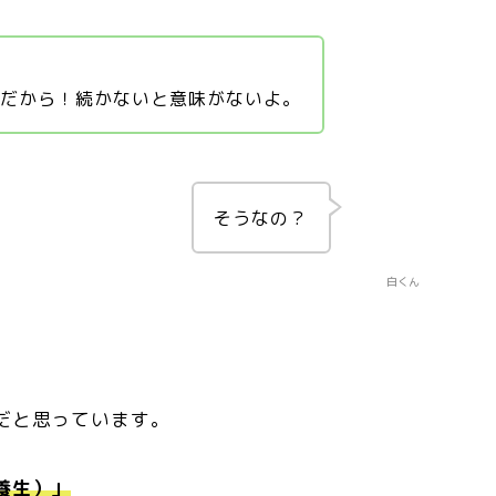
事だから！続かないと意味がないよ。
そうなの？
白くん
だと思っています。
養生）」