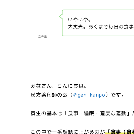
いやいや。
大丈夫。あくまで毎日の食
玄先生
みなさん、こんにちは。
漢方薬剤師の玄（
@gen_kanpo
）です。
養生の基本は「食事・睡眠・適度な運動」
この中で一番話題に上がるのが
「食事（食