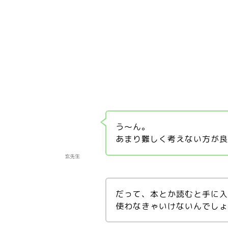
う～ん。
あまり難しく考えない方が
玄先生
だって、本とか読むと手に
使わなきゃいけないんでし