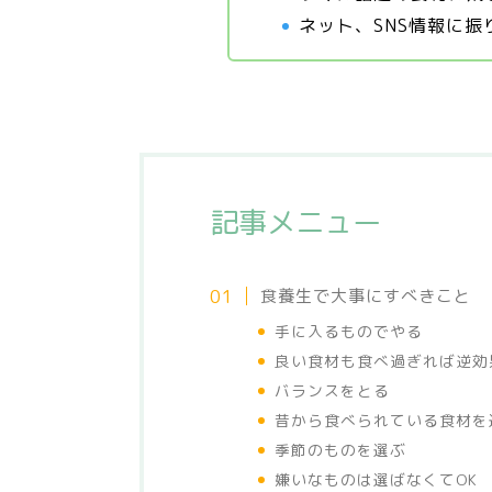
ネット、SNS情報に振
記事メニュー
食養生で大事にすべきこと
手に入るものでやる
良い食材も食べ過ぎれば逆効
バランスをとる
昔から食べられている食材を
季節のものを選ぶ
嫌いなものは選ばなくてOK