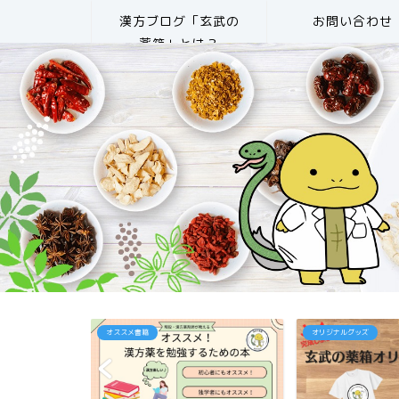
漢方ブログ「玄武の
お問い合わせ
薬箱」とは？
オススメ書籍
オリジナルグッズ