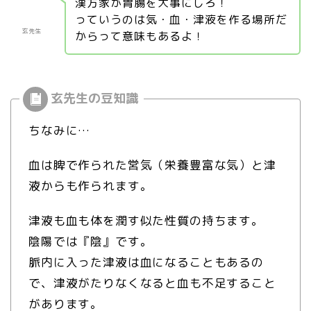
漢方家が胃腸を大事にしろ！
っていうのは気・血・津液を作る場所だ
玄先生
からって意味もあるよ！
ちなみに…
血は脾で作られた営気（栄養豊富な気）と津
液からも作られます。
津液も血も体を潤す似た性質の持ちます。
陰陽では『陰』です。
脈内に入った津液は血になることもあるの
で、津液がたりなくなると血も不足すること
があります。