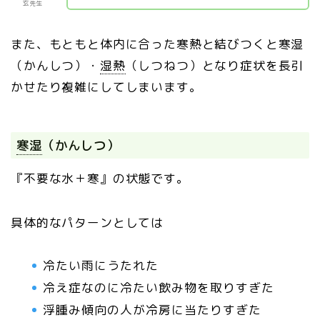
玄先生
また、もともと体内に合った寒熱と結びつくと寒湿
（かんしつ）・
湿熱
（しつねつ）となり症状を長引
かせたり複雑にしてしまいます。
寒湿
（かんしつ）
『不要な水＋寒』の状態です。
具体的なパターンとしては
冷たい雨にうたれた
冷え症なのに冷たい飲み物を取りすぎた
浮腫み傾向の人が冷房に当たりすぎた