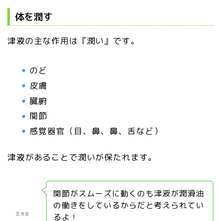
体を潤す
津液の主な作用は『潤い』です。
のど
皮膚
臓腑
関節
感覚器官（目、鼻、鼻、舌など）
津液があることで潤いが保たれます。
関節がスムーズに動くのも津液が潤滑油
の働きをしているからだと考えられてい
玄先生
るよ！