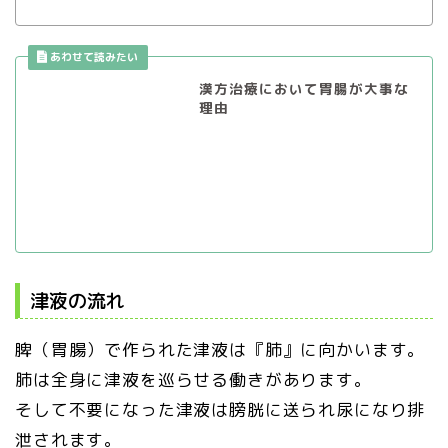
漢方治療において胃腸が大事な
理由
津液の流れ
脾（胃腸）で作られた津液は『肺』に向かいます。
肺は全身に津液を巡らせる働きがあります。
そして不要になった津液は膀胱に送られ尿になり排
泄されます。