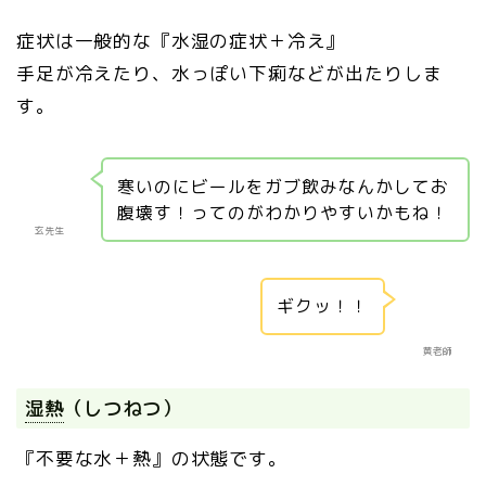
症状は一般的な『水湿の症状＋冷え』
手足が冷えたり、水っぽい下痢などが出たりしま
す。
寒いのにビールをガブ飲みなんかしてお
腹壊す！ってのがわかりやすいかもね！
玄先生
ギクッ！！
黄老師
湿熱
（しつねつ）
『不要な水＋熱』の状態です。