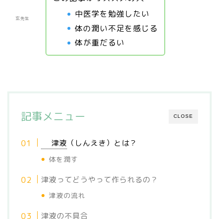
中医学を勉強したい
玄先生
体の潤い不足を感じる
体が重だるい
記事メニュー
CLOSE
津液
（しんえき）とは？
体を潤す
津液ってどうやって作られるの？
津液の流れ
津液の不具合