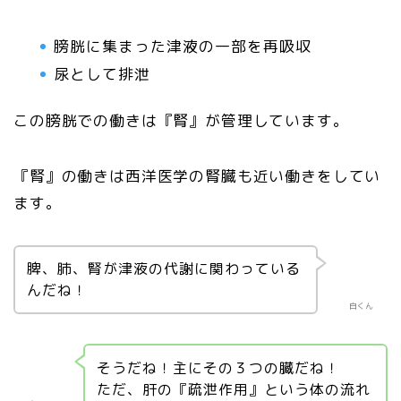
膀胱に集まった津液の一部を再吸収
尿として排泄
この膀胱での働きは『腎』が管理しています。
『腎』の働きは西洋医学の腎臓も近い働きをしてい
ます。
脾、肺、腎が津液の代謝に関わっている
んだね！
白くん
そうだね！主にその３つの臓だね！
ただ、肝の『疏泄作用』という体の流れ