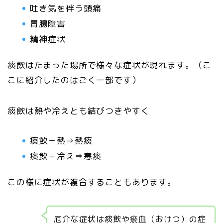
吐き気を伴う頭痛
胃腸障害
精神症状
痰飲はたまった場所で様々な症状が現れます。（こ
こに紹介したのはごく一部です）
痰飲は熱や冷えとも結びつきやすく
痰飲＋熱⇒熱痰
痰飲＋冷え⇒寒痰
この様に症状が複合することもあります。
厄介な症状は痰飲や瘀血（おけつ）の症