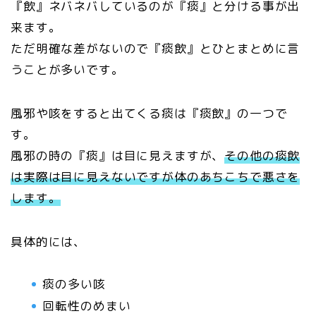
『飲』ネバネバしているのが『痰』と分ける事が出
来ます。
ただ明確な差がないので『痰飲』とひとまとめに言
うことが多いです。
風邪や咳をすると出てくる痰は『痰飲』の一つで
す。
風邪の時の『痰』は目に見えますが、
その他の痰飲
は実際は目に見えないですが体のあちこちで悪さを
します。
具体的には、
痰の多い咳
回転性のめまい