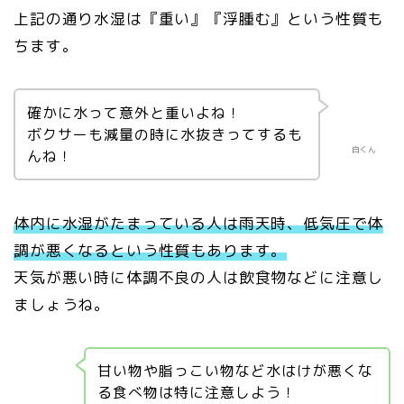
上記の通り水湿は『重い』『浮腫む』という性質も
ちます。
確かに水って意外と重いよね！
ボクサーも減量の時に水抜きってするも
白くん
んね！
体内に水湿がたまっている人は雨天時、低気圧で体
調が悪くなるという性質もあります。
天気が悪い時に体調不良の人は飲食物などに注意し
ましょうね。
甘い物や脂っこい物など水はけが悪くな
る食べ物は特に注意しよう！