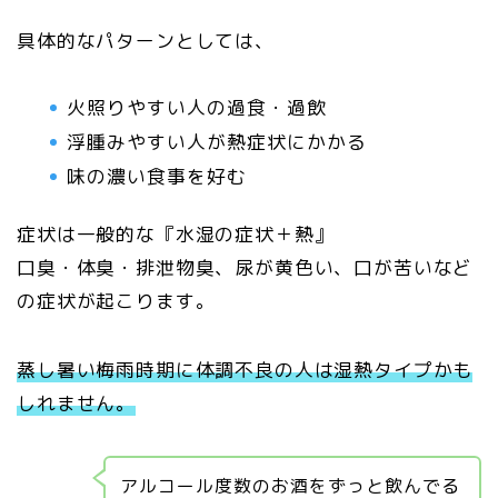
具体的なパターンとしては、
火照りやすい人の過食・過飲
浮腫みやすい人が熱症状にかかる
味の濃い食事を好む
症状は一般的な『水湿の症状＋熱』
口臭・体臭・排泄物臭、尿が黄色い、口が苦いなど
の症状が起こります。
蒸し暑い梅雨時期に体調不良の人は湿熱タイプかも
しれません。
アルコール度数のお酒をずっと飲んでる