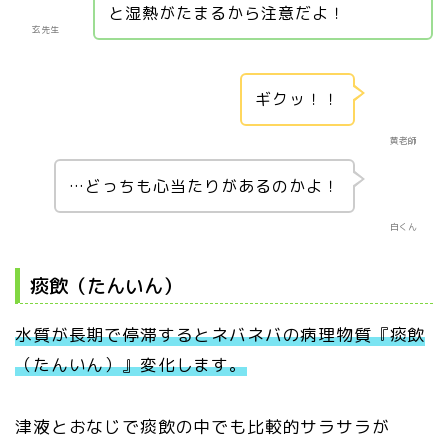
と湿熱がたまるから注意だよ！
玄先生
ギクッ！！
黄老師
…どっちも心当たりがあるのかよ！
白くん
痰飲（たんいん）
水質が長期で停滞するとネバネバの病理物質『痰飲
（たんいん）』変化します。
津液とおなじで痰飲の中でも比較的サラサラが