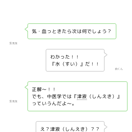
気・血っときたら次は何でしょう？
玄先生
わかった！！
『水（すい）』だ！！
白くん
正解～！！
でも、中医学では『
津液
（しんえき）』
玄先生
っていうんだよ～。
え？
津液
（しんえき）？？