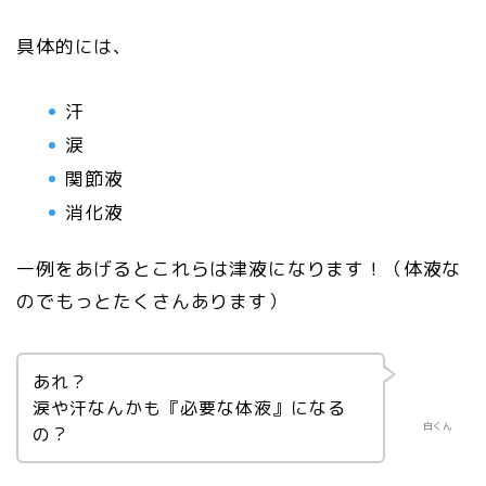
具体的には、
汗
涙
関節液
消化液
一例をあげるとこれらは津液になります！（体液な
のでもっとたくさんあります）
あれ？
涙や汗なんかも『必要な体液』になる
白くん
の？