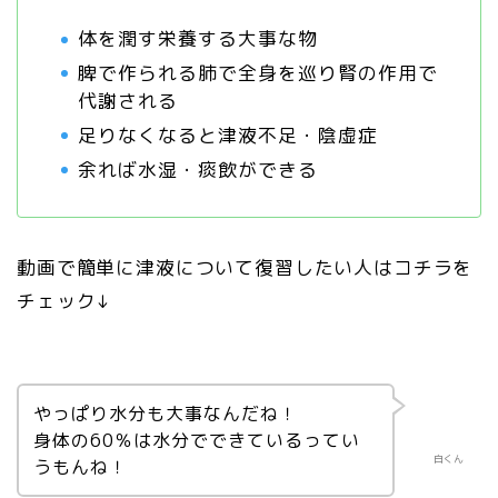
体を潤す栄養する大事な物
脾で作られる肺で全身を巡り腎の作用で
代謝される
足りなくなると津液不足・陰虚症
余れば水湿・痰飲ができる
動画で簡単に津液について復習したい人はコチラを
チェック↓
やっぱり水分も大事なんだね！
身体の60％は水分でできているってい
白くん
うもんね！