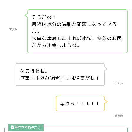
そうだね！
最近は水分の過剰が問題になっている
玄先生
よ。
大事な津液もあまれば水湿、痰飲の原因
だから注意しようね。
なるほどね。
何事も『飲み過ぎ』には注意だね！
白くん
ギクッ！！！！！
黄老師