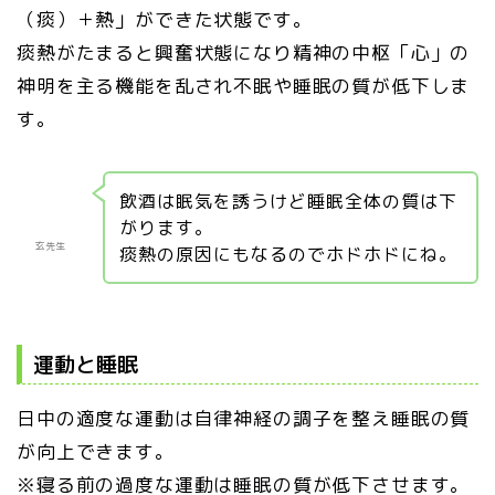
（痰）＋熱」ができた状態です。
痰熱がたまると興奮状態になり精神の中枢「心」の
神明を主る機能を乱され不眠や睡眠の質が低下しま
す。
飲酒は眠気を誘うけど睡眠全体の質は下
がります。
玄先生
痰熱の原因にもなるのでホドホドにね。
運動と睡眠
日中の適度な運動は自律神経の調子を整え睡眠の質
が向上できます。
※寝る前の過度な運動は睡眠の質が低下させます。