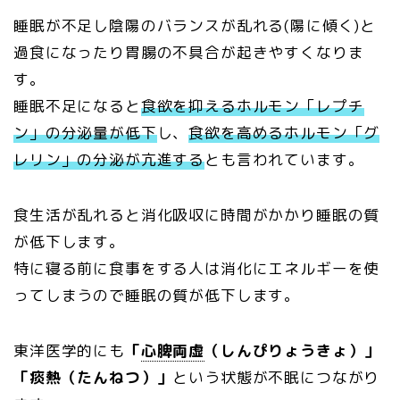
睡眠が不足し陰陽のバランスが乱れる(陽に傾く)と
過食になったり胃腸の不具合が起きやすくなりま
す。
睡眠不足になると
食欲を抑えるホルモン「レプチ
ン」の分泌量が低下
し、
食欲を高めるホルモン「グ
レリン」の分泌が亢進する
とも言われています。
食生活が乱れると消化吸収に時間がかかり睡眠の質
が低下します。
特に寝る前に食事をする人は消化にエネルギーを使
ってしまうので睡眠の質が低下します。
東洋医学的にも
「
心脾両虚
（しんぴりょうきょ）」
「痰熱（たんねつ）」
という状態が不眠につながり