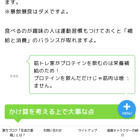
ます。
※暴飲暴食はダメですよ。
食べるのが趣味の人は運動習慣もつけておくと「補
プライバシーポリシー
給と消費」のバランスが取れますよ。
サイトマップ
筋トレ家がプロテインを飲むのは栄養補
給のため！
漢方ブログ「玄武の薬箱」
玄先生
とは？
プロテインを飲んだだけじゃ筋肉は増え
ません。
かけ算を考える上で大事な点
MENU
漢方ブログ「玄武の薬
お問い合わせ
サイトマップ
登場キャラクターの紹
箱」とは？
介