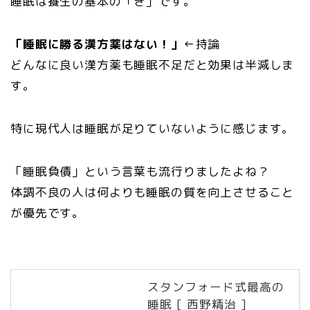
睡眠は養生の基本の「き」です。
「睡眠に勝る漢方薬はない！」
←持論
どんなに良い漢方薬も睡眠不足だと効果は半減しま
す。
特に現代人は睡眠が足りていないように感じます。
「睡眠負債」という言葉も流行りましたよね？
体調不良の人は何よりも睡眠の質を向上させること
が優先です。
スタンフォード式最高の
睡眠 [ 西野精治 ]