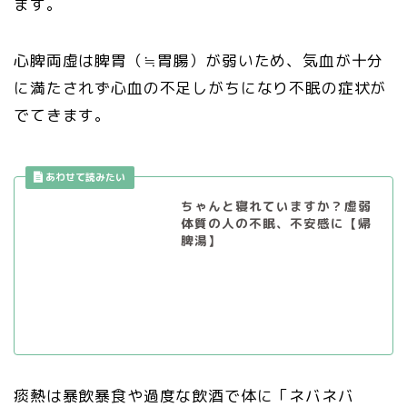
ます。
心脾両虚は脾胃（≒胃腸）が弱いため、気血が十分
に満たされず心血の不足しがちになり不眠の症状が
でてきます。
ちゃんと寝れていますか？虚弱
体質の人の不眠、不安感に【帰
脾湯】
痰熱は暴飲暴食や過度な飲酒で体に「ネバネバ