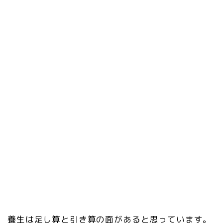
養生は足し算と引き算の面があると思っています。