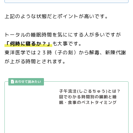
上記のような状態だとポイントが高いです。
トータルの睡眠時間を気ににする人が多いですが
「何時に寝るか？」
も大事です。
東洋医学では２３時（子の刻）から解毒、新陳代謝
が上がる時間とされます。
子午流注(しごるちゅう)とは？
図でわかる時間別の臓腑と睡
眠・食事のベストタイミング