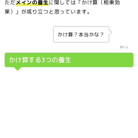
ただ
メインの養生
に関しては「かけ算（相乗効
果）」が成り立つと思っています。
かけ算？本当かな？
白くん
かけ算する3つの養生