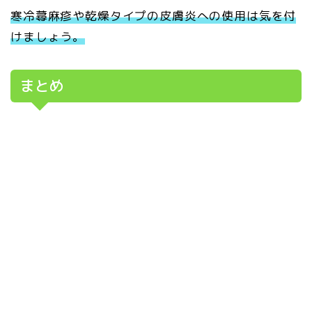
寒冷蕁麻疹や乾燥タイプの皮膚炎への使用は気を付
けましょう。
まとめ