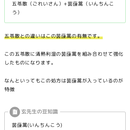
五苓散（ごれいさん）+茵蔯蒿（いんちんこ
う）
五苓散との違いはこの茵蔯蒿の有無です。
この五苓散に清熱利湿の茵蔯蒿を組み合わせて強化
したものになります。
なんといってもこの処方は茵蔯蒿が入っているのが
特徴
茵蔯蒿(いんちんこう)