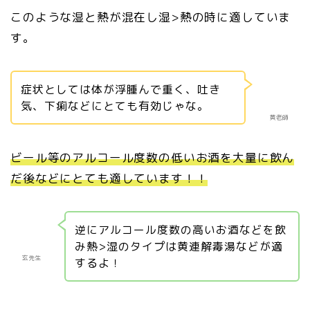
このような湿と熱が混在し湿>熱の時に適していま
す。
症状としては体が浮腫んで重く、吐き
気、下痢などにとても有効じゃな。
黄老師
ビール等のアルコール度数の低いお酒を大量に飲ん
だ後などにとても適しています！！
逆にアルコール度数の高いお酒などを飲
み熱>湿のタイプは黄連解毒湯などが適
玄先生
するよ！