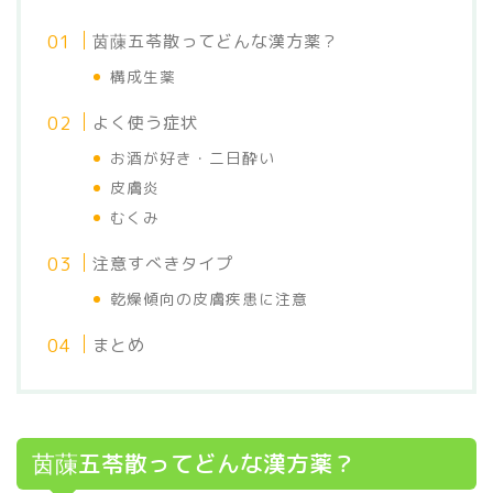
茵蔯五苓散ってどんな漢方薬？
構成生薬
よく使う症状
お酒が好き・二日酔い
皮膚炎
むくみ
注意すべきタイプ
乾燥傾向の皮膚疾患に注意
まとめ
茵蔯五苓散ってどんな漢方薬？