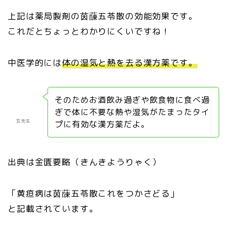
上記は薬局製剤の茵蔯五苓散の効能効果です。
これだとちょっとわかりにくいですね！
中医学的には
体の湿気と熱を去る漢方薬です。
そのためお酒飲み過ぎや飲食物に食べ過
ぎで体に不要な熱や湿気がたまったタイ
玄先生
プに有効な漢方薬だよ。
出典は金匱要略（きんきようりゃく）
「黄疸病は茵蔯五苓散これをつかさどる」
と記載されています。