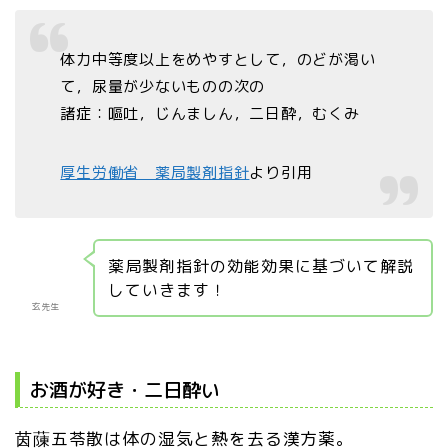
体力中等度以上をめやすとして，のどが渇い
て，尿量が少ないものの次の
諸症：嘔吐，じんましん，二日酔，むくみ
厚生労働省 薬局製剤指針
より引用
薬局製剤指針の効能効果に基づいて解説
していきます！
玄先生
お酒が好き・二日酔い
茵蔯五苓散は体の湿気と熱を去る漢方薬。