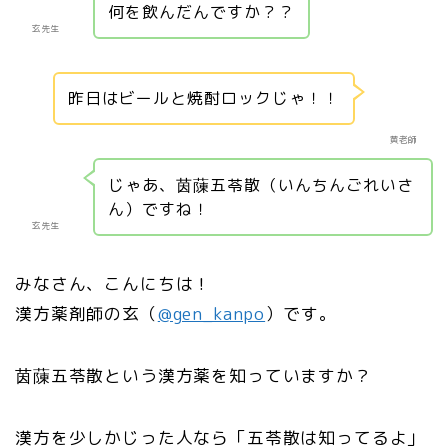
何を飲んだんですか？？
玄先生
昨日はビールと焼酎ロックじゃ！！
黄老師
じゃあ、茵蔯五苓散（いんちんごれいさ
ん）ですね！
玄先生
みなさん、こんにちは！
漢方薬剤師の玄（
@gen_kanpo
）です。
茵蔯五苓散という漢方薬を知っていますか？
漢方を少しかじった人なら「五苓散は知ってるよ」