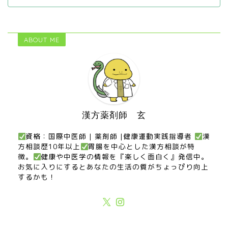
ABOUT ME
漢方薬剤師 玄
資格：国際中医師 | 薬剤師 |健康運動実践指導者
漢
方相談歴10年以上
胃腸を中心とした漢方相談が特
徴。
健康や中医学の情報を『楽しく面白く』発信中。
お気に入りにするとあなたの生活の質がちょっぴり向上
するかも！