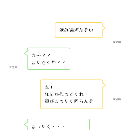
飲み過ぎたぞい！
黄老師
え～？？
またですか？？
玄先生
玄！
なにか作ってくれ！
黄老師
頭がまったく回らんぞ！
まったく・・・