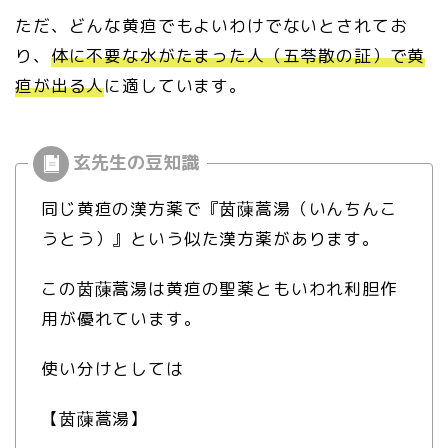
ただ、どんな黄疸でもよいわけでないとされてお
り、
体に不要な水がたまった人（五苓散の証）で黄
疸が出る人
に適しています。
同じ黄疸の漢方薬で『茵蔯蒿湯（いんちんこ
うとう）』という似た漢方薬があります。
この茵蔯蒿湯は黄疸の聖薬ともいわれ利胆作
用が優れています。
使い分けとしては
【茵蔯蒿湯】