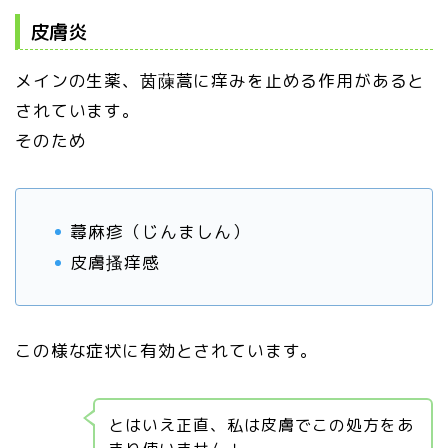
皮膚炎
メインの生薬、茵蔯蒿に痒みを止める作用があると
されています。
そのため
蕁麻疹（じんましん）
皮膚搔痒感
この様な症状に有効とされています。
とはいえ正直、私は皮膚でこの処方をあ