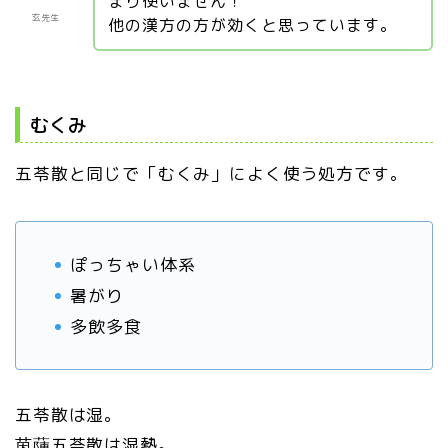
まり使いません！
玄先生
他の漢方の方が効くと思っています。
むくみ
五苓散と同じで「むくみ」によく使う処方です。
ぽっちゃい体系
暑がり
多飲多食
五苓散は湿。
茵蔯五苓散は湿熱。