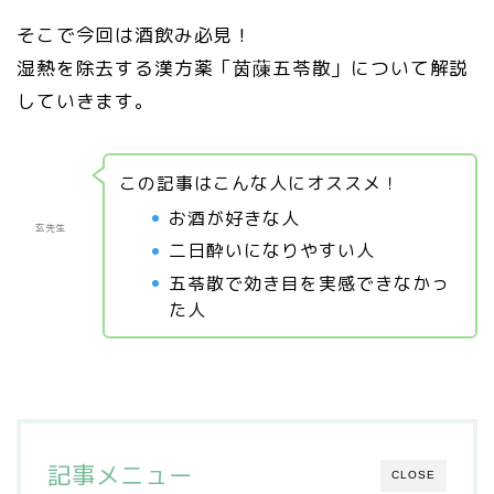
そこで今回は酒飲み必見！
湿熱を除去する漢方薬「茵蔯五苓散」について解説
していきます。
この記事はこんな人にオススメ！
お酒が好きな人
玄先生
二日酔いになりやすい人
五苓散で効き目を実感できなかっ
た人
記事メニュー
CLOSE