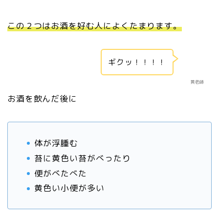
この２つはお酒を好む人によくたまります。
ギクッ！！！！
黄老師
お酒を飲んだ後に
体が浮腫む
苔に黄色い苔がべったり
便がべたべた
黄色い小便が多い