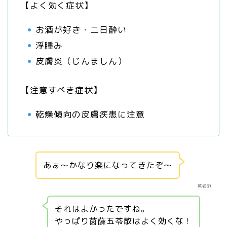
【よく効く症状】
お酒が好き・二日酔い
浮腫み
皮膚炎（じんましん）
【注意すべき症状】
乾燥傾向の皮膚疾患に注意
あぁ～かなり楽になってきたぞ～
黄老師
それはよかったですね。
やっぱり茵蔯五苓散はよく効くな！