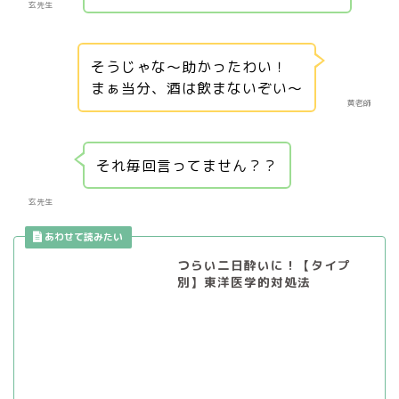
玄先生
そうじゃな～助かったわい！
まぁ当分、酒は飲まないぞい～
黄老師
それ毎回言ってません？？
玄先生
つらい二日酔いに！【タイプ
別】東洋医学的対処法