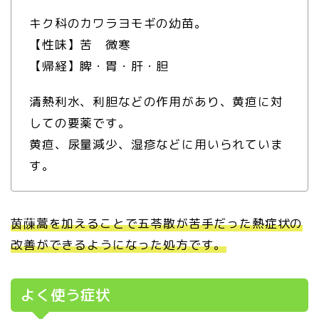
キク科のカワラヨモギの幼苗。
【性味】苦 微寒
【帰経】脾・胃・肝・胆
清熱利水、利胆などの作用があり、黄疸に対
しての要薬です。
黄疸、尿量減少、湿疹などに用いられていま
す。
茵蔯蒿を加えることで五苓散が苦手だった熱症状の
改善ができるようになった処方です。
よく使う症状