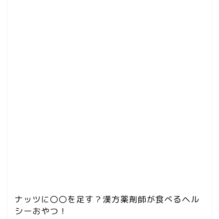
ナッツに〇〇を足す？漢方薬剤師が食べるヘル
シーおやつ！