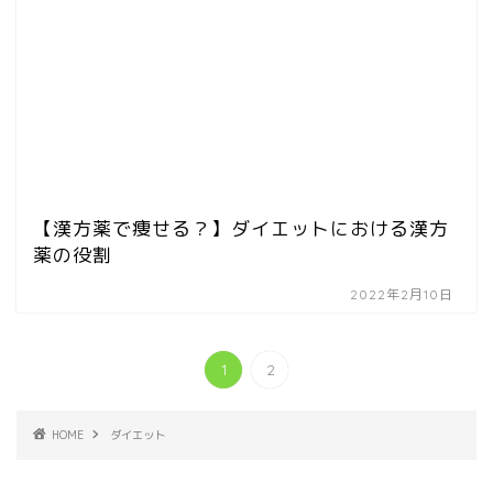
【漢方薬で痩せる？】ダイエットにおける漢方
薬の役割
2022年2月10日
1
2
HOME
ダイエット