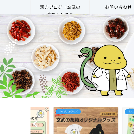
漢方ブログ「玄武の
お問い合わせ
薬箱」とは？
オリジナルグッズ
オススメ書籍