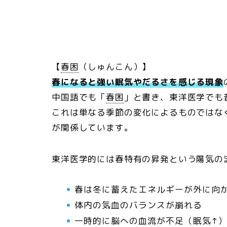
【
春困
（しゅんこん）】
春になると強い眠気やだるさを感じる現象
中国語でも「
春困
」と書き、東洋医学でも
これは単なる季節の変化によるものではな
が関係しています。
東洋医学的には春特有の昇発という陽気の
春は冬に蓄えたエネルギーが外に向
体内の気血のバランスが崩れる
一時的に脳への血流が不足（眠気↑）