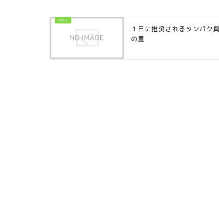
１日に推奨されるタンパク
の量