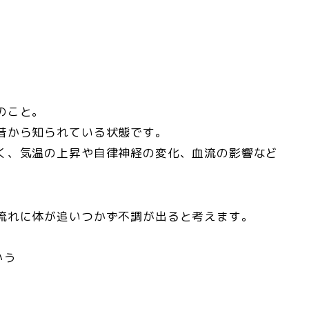
のこと。
昔から知られている状態です。
く、気温の上昇や自律神経の変化、血流の影響など
流れに体が追いつかず不調が出ると考えます。
かう