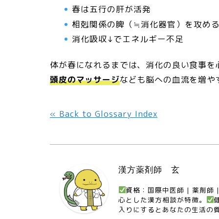
春は五行の肝が活発
相剋関係の脾（≒消化器官）を攻め
消化吸収↓でエネルギー不足
体が春になれるまでは、消化の良い食事を
頭皮のマッサージ
なども脳への血流を増や
« Back to Glossary Index
漢方薬剤師 玄
資格：国際中医師 | 薬剤師
心とした漢方相談が特徴。
入りにするとあなたの生活の