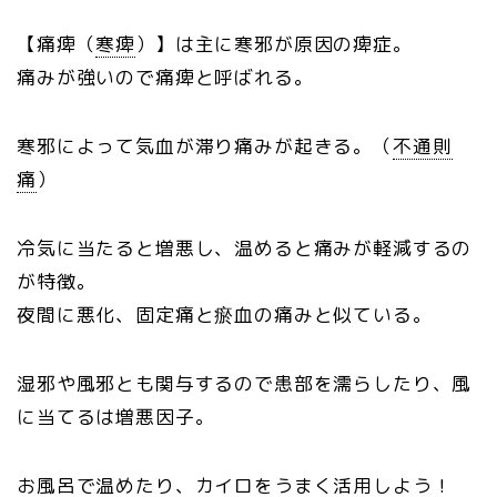
【痛痺（
寒痺
）】は主に寒邪が原因の痺症。
痛みが強いので痛痺と呼ばれる。
寒邪によって気血が滞り痛みが起きる。（
不通則
痛
）
冷気に当たると増悪し、温めると痛みが軽減するの
が特徴。
夜間に悪化、固定痛と瘀血の痛みと似ている。
湿邪や風邪とも関与するので患部を濡らしたり、風
に当てるは増悪因子。
お風呂で温めたり、カイロをうまく活用しよう！