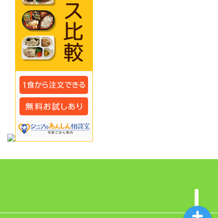
プライバシーポリシー
サイトマップ
漢方ブログ「玄武の薬箱」
とは？