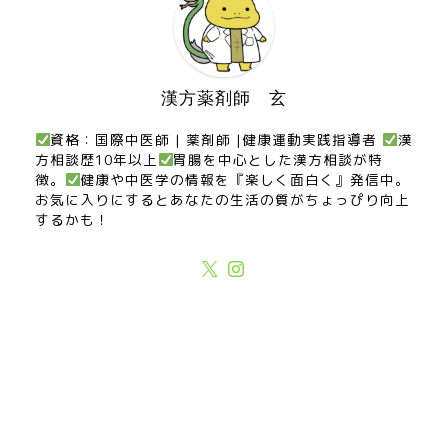
漢方薬剤師 玄
資格：国際中医師 | 薬剤師 |健康運動実践指導者
漢
方相談歴10年以上
胃腸を中心とした漢方相談が特
徴。
健康や中医学の情報を『楽しく面白く』発信中。
お気に入りにするとあなたの生活の質がちょっぴり向上
するかも！