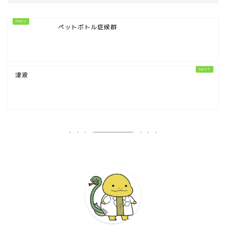
ペットボトル症候群
津液