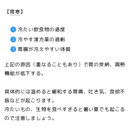
【
胃寒
】
冷たい飲食物の過度
冷やす漢方薬の過剰
胃腸が冷えやすい体質
上記の原因（重なることもあり）で胃の受納、腐熟
機能が低下する。
具体的には温めると緩和する胃痛、吐き気、食欲不
振などが起こります。
冷たいもの、生物を食べすぎると暑い夏でも起こる
ので注意しましょう。